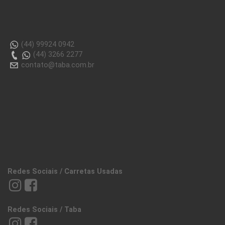
(44) 99924 0942
(44) 3266 2277
contato@taba.com.br
Redes Sociais / Carretas Usadas
Redes Sociais / Taba