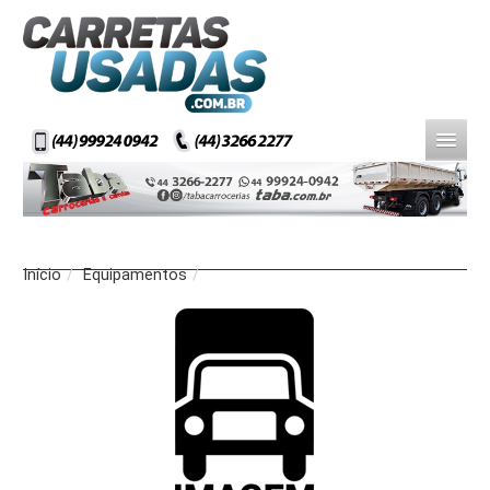
Início
/
Equipamentos
/