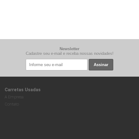
Newsletter
Cadastre seu e-mail e receba nossas novidades!
Assinar
Carretas Usadas
A Empresa
Contato