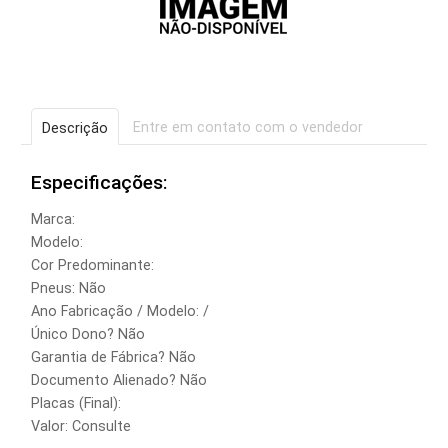
Entre em contato com o vendedor
Descrição
Especificações:
Marca:
Modelo:
Cor Predominante:
Pneus: Não
Ano Fabricação / Modelo: /
Único Dono? Não
Garantia de Fábrica? Não
Documento Alienado? Não
Placas (Final):
Valor: Consulte